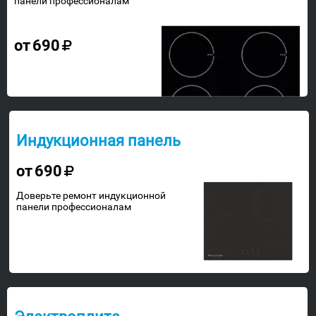
панели профессионалам
от
690
Индукционная панель
от
690
Доверьте ремонт индукционной
панели профессионалам