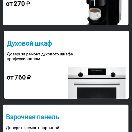
от
270
Духовой шкаф
Доверьте ремонт духового шкафа
профессионалам
от
760
Варочная панель
Доверьте ремонт варочной