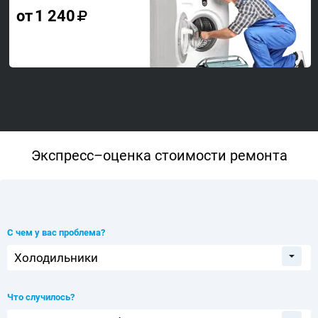
от
1 240
Экспресс–оценка стоимости ремонта
С чем у вас проблема?
Что случилось?