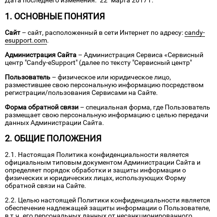
1. ОСНОВНЫЕ ПОНЯТИЯ
Сайт
– сайт, расположенный в сети Интернет по адресу:
candy-
esupport.com
.
Администрация Сайта
– Администрация Сервиса «Сервисный
центр "Candy-eSupport" (далее по тексту "Сервисный центр"
Пользователь
– физическое или юридическое лицо,
разместившее свою персональную информацию посредством
регистрации/пользования Сервисами на Сайте.
Форма обратной связи
– специальная форма, где Пользователь
размещает свою персональную информацию с целью передачи
данных Администрации Сайта.
2. ОБЩИЕ ПОЛОЖЕНИЯ
2.1. Настоящая Политика конфиденциальности является
официальным типовым документом Администрации Сайта и
определяет порядок обработки и защиты информации о
физических и юридических лицах, использующих Форму
обратной связи на Сайте.
2.2. Целью настоящей Политики конфиденциальности является
обеспечение надлежащей защиты информации о Пользователе,
в т.ч. его персональных данных от несанкционированного