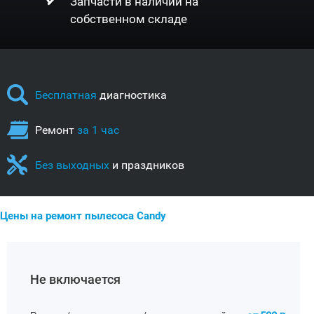
Запчасти в наличии на
собственном складе
Бесплатная
диагностика
Ремонт
за 1 час
Без выходных
и праздников
Цены на ремонт пылесоса Candy
Не включается