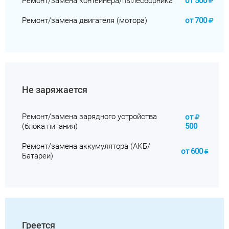
Ремонт/замена контейнера/пылесборника
от
500
Ремонт/замена двигателя (мотора)
от
700
Не заряжается
Ремонт/замена зарядного устройства
от
(блока питания)
500
Ремонт/замена аккумулятора (АКБ/
от
600
Батареи)
Греется