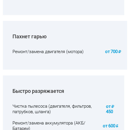
Пахнет гарью
Ремонт/замена двигателя (мотора)
от
700
Быстро разряжается
Чистка пылесоса (двигателя, фильтров,
от
патрубков, шланга)
450
Ремонт/замена аккумулятора (АКБ/
от
600
Батареи)