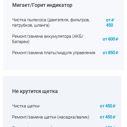
Мигает/Горит индикатор
Чистка пылесоса (двигателя, фильтров,
от
патрубков, шланга)
450
Ремонт/замена аккумулятора (АКБ/
от
600
Батареи)
Ремонт/замена платы/модуля управления
от
850
Не крутится щетка
Чистка щетки
от
450
Ремонт/замена щетки (насадка/валик)
от
450