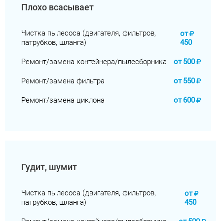
Плохо всасывает
Чистка пылесоса (двигателя, фильтров,
от
патрубков, шланга)
450
Ремонт/замена контейнера/пылесборника
от
500
Ремонт/замена фильтра
от
550
Ремонт/замена циклона
от
600
Гудит, шумит
Чистка пылесоса (двигателя, фильтров,
от
патрубков, шланга)
450