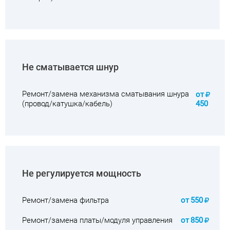
Не сматывается шнур
Ремонт/замена механизма сматывания шнура
от
(провод/катушка/кабель)
450
Не регулируется мощность
Ремонт/замена фильтра
от
550
Ремонт/замена платы/модуля управления
от
850