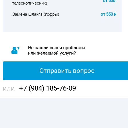
от
500
телескопических)
Замена шланга (гофры)
от
550
Не нашли своей проблемы
или желаемой услуги?
Отправить вопрос
или
+7 (984) 185-76-09