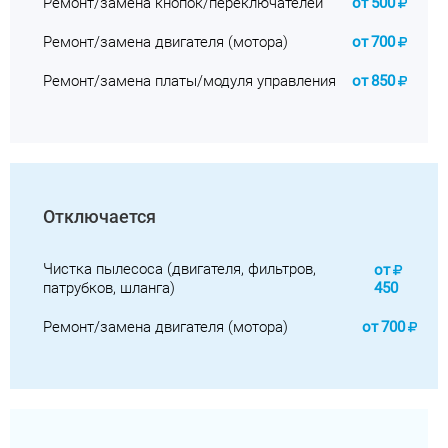
Ремонт/замена кнопок/переключателей
от
500
Ремонт/замена двигателя (мотора)
от
700
Ремонт/замена платы/модуля управления
от
850
Отключается
Чистка пылесоса (двигателя, фильтров,
от
патрубков, шланга)
450
Ремонт/замена двигателя (мотора)
от
700