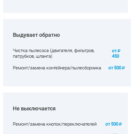
Выдувает обратно
Чистка пылесоса (двигателя, фильтров,
от
патрубков, шланга)
450
Ремонт/замена контейнера/пылесборника
от
500
Не выключается
Ремонт/замена кнопок/переключателей
от
500