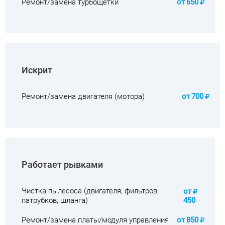
Ремонт/замена турбощетки
от
650
Искрит
Ремонт/замена двигателя (мотора)
от
700
Работает рывками
Чистка пылесоса (двигателя, фильтров,
от
патрубков, шланга)
450
Ремонт/замена платы/модуля управления
от
850