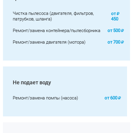
Чистка пылесоса (двигателя, фильтров,
от
патрубков, шланга)
450
Ремонт/замена контейнера/пылесборника
от
500
Ремонт/замена двигателя (мотора)
от
700
Не подает воду
Ремонт/замена помпы (насоса)
от
600