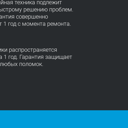
ийная техника подлежит
быстрому решению проблем.
рантия совершенно
т 1 год с момента ремонта.
ики распространяется
 1 год. Гарантия защищает
 любых поломок.