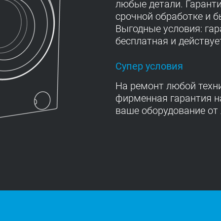
любые детали. Гарант
срочной обработке и 
Выгодные условия: га
бесплатная и действуе
Супер условия
На ремонт любой техн
фирменная гарантия на
ваше оборудование от