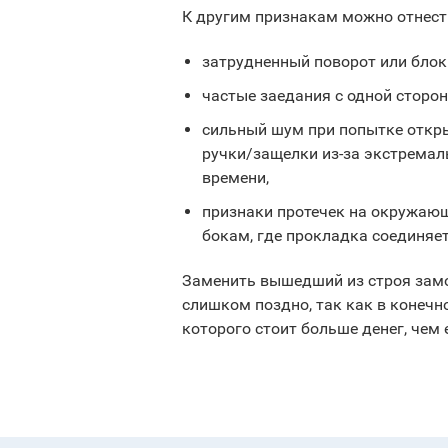
К другим признакам можно отнест
затрудненный поворот или блок
частые заедания с одной сторо
сильный шум при попытке откры
ручки/защелки из-за экстремал
времени,
признаки протечек на окружаю
бокам, где прокладка соединяет
Заменить вышедший из строя замок
слишком поздно, так как в конечн
которого стоит больше денег, чем 