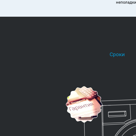
неполадки
Сроки