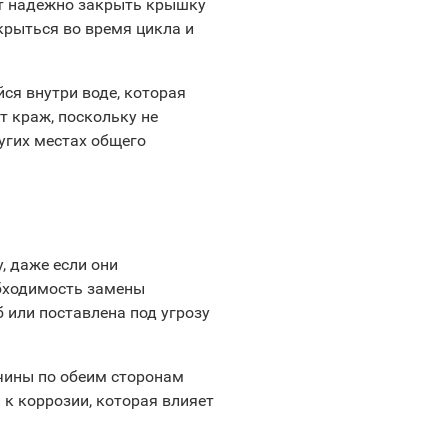
ет надежно закрыть крышку
крыться во время цикла и
я внутри воде, которая
т краж, поскольку не
угих местах общего
, даже если они
обходимость замены
 или поставлена под угрозу
чины по обеим сторонам
 к коррозии, которая влияет