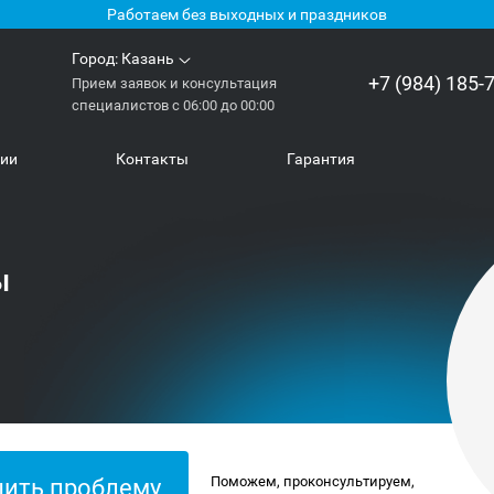
Работаем без выходных и праздников
Город:
Казань
+7 (984) 185-
Прием заявок и консультация
специалистов с 06:00 до 00:00
нии
Контакты
Гарантия
ы
Поможем, проконсультируем,
ить проблему