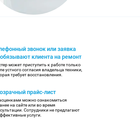
лефонный звонок или заявка
 обязывают клиента на ремонт
тер может приступить к работе только
ле устного согласия владельца техники,
орая требует восстановления.
озрачный прайс-лист
асценками можно ознакомиться
анее на сайте или во время
сультации. Сотрудники не предлагают
ффективные услуги.