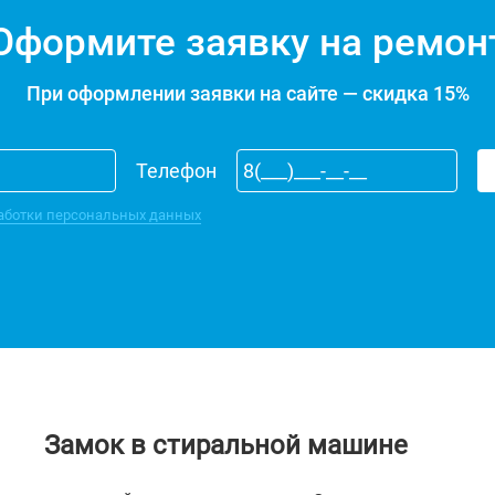
Оформите заявку на ремон
При оформлении заявки на сайте — скидка 15%
Телефон
аботки персональных данных
Замок в стиральной машине