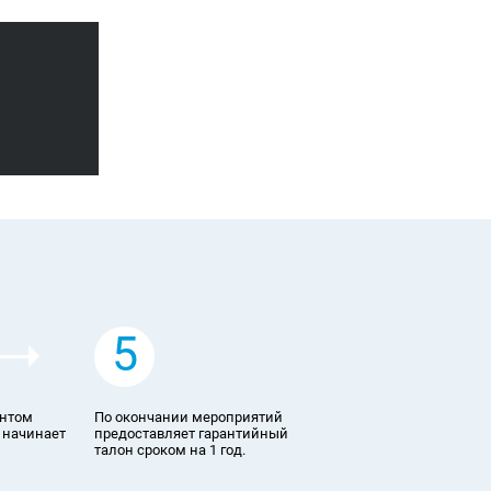
5
ентом
По окончании мероприятий
 начинает
предоставляет гарантийный
талон сроком на 1 год.