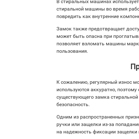
В стиральных машинах использует
стиральной машины во время рабо
повредить как внутренние компон
Замок также предотвращает досту
может быть опасна при проглатыва
позволяет взломать машины марки
пользования.
Пр
К сожалению, регулярный износ мо
используются аккуратно, поэтому
существующего замка стиральной 
безопасность.
Одним из распространенных приз
ручки или защелки из-за попадани
на надежность фиксации защелки 