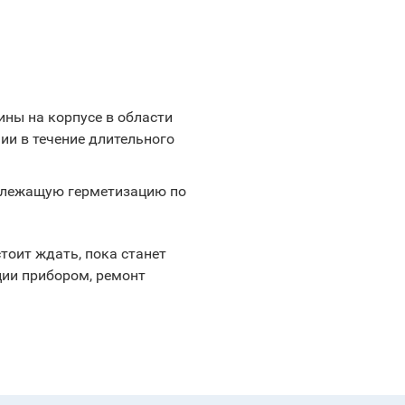
ны на корпусе в области
ии в течение длительного
адлежащую герметизацию по
тоит ждать, пока станет
ции прибором, ремонт